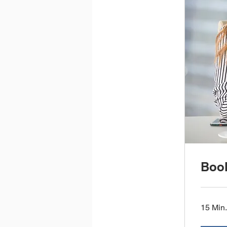
Book
15 Min.