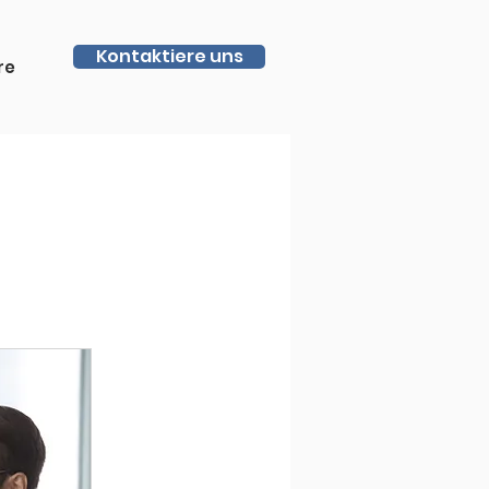
Kontaktiere uns
re