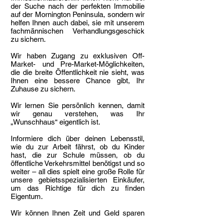
der Suche nach der perfekten Immobilie
auf der Mornington Peninsula, sondern wir
helfen Ihnen auch dabei, sie mit unserem
fachmännischen Verhandlungsgeschick
zu sichern.
Wir haben Zugang zu exklusiven Off-
Market- und Pre-Market-Möglichkeiten,
die die breite Öffentlichkeit nie sieht, was
Ihnen eine bessere Chance gibt, Ihr
Zuhause zu sichern.
Wir lernen Sie persönlich kennen, damit
wir genau verstehen, was Ihr
„Wunschhaus“ eigentlich ist.
Informiere dich über deinen Lebensstil,
wie du zur Arbeit fährst, ob du Kinder
hast, die zur Schule müssen, ob du
öffentliche Verkehrsmittel benötigst und so
weiter – all dies spielt eine große Rolle für
unsere gebietsspezialisierten Einkäufer,
um das Richtige für dich zu finden
Eigentum.
Wir können Ihnen Zeit und Geld sparen