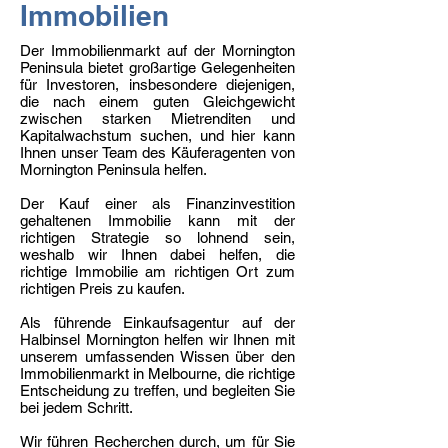
Immobilien
Der Immobilienmarkt auf der Mornington
Peninsula bietet großartige Gelegenheiten
für Investoren, insbesondere diejenigen,
die nach einem guten Gleichgewicht
zwischen starken Mietrenditen und
Kapitalwachstum suchen, und hier kann
Ihnen unser Team des Käuferagenten von
Mornington Peninsula helfen.
Der Kauf einer als Finanzinvestition
gehaltenen Immobilie kann mit der
richtigen Strategie so lohnend sein,
weshalb wir Ihnen dabei helfen, die
richtige Immobilie am richtigen Ort zum
richtigen Preis zu kaufen.
Als führende Einkaufsagentur auf der
Halbinsel Mornington helfen wir Ihnen mit
unserem umfassenden Wissen über den
Immobilienmarkt in Melbourne, die richtige
Entscheidung zu treffen, und begleiten Sie
bei jedem Schritt.
Wir führen Recherchen durch, um für Sie