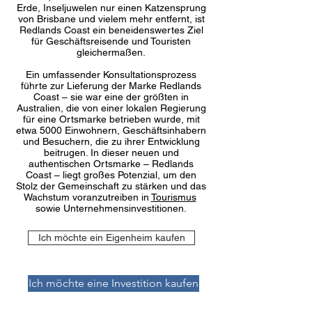
Erde, Inseljuwelen nur einen Katzensprung
von Brisbane und vielem mehr entfernt, ist
Redlands Coast ein beneidenswertes Ziel
für Geschäftsreisende und Touristen
gleichermaßen.
Ein umfassender Konsultationsprozess
führte zur Lieferung der Marke Redlands
Coast – sie war eine der größten in
Australien, die von einer lokalen Regierung
für eine Ortsmarke betrieben wurde, mit
etwa 5000 Einwohnern, Geschäftsinhabern
und Besuchern, die zu ihrer Entwicklung
beitrugen. In dieser neuen und
authentischen Ortsmarke – Redlands
Coast – liegt großes Potenzial, um den
Stolz der Gemeinschaft zu stärken und das
Wachstum voranzutreiben in
Tourismus
sowie Unternehmensinvestitionen.
Ich möchte ein Eigenheim kaufen
Ich möchte eine Investition kaufen