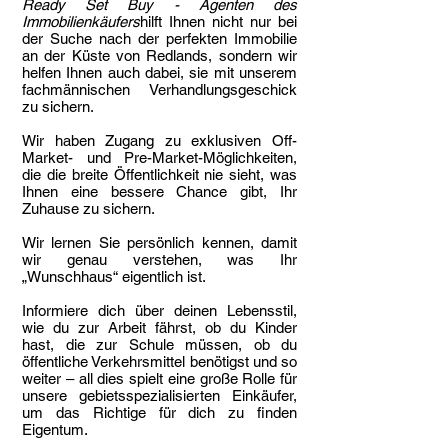
Ready Set Buy - Agenten des
Immobilienkäufers
hilft Ihnen nicht nur bei
der Suche nach der perfekten Immobilie
an der Küste von Redlands, sondern wir
helfen Ihnen auch dabei, sie mit unserem
fachmännischen Verhandlungsgeschick
zu sichern.
Wir haben Zugang zu exklusiven Off-
Market- und Pre-Market-Möglichkeiten,
die die breite Öffentlichkeit nie sieht, was
Ihnen eine bessere Chance gibt, Ihr
Zuhause zu sichern.
Wir lernen Sie persönlich kennen, damit
wir genau verstehen, was Ihr
„Wunschhaus“ eigentlich ist.
Informiere dich über deinen Lebensstil,
wie du zur Arbeit fährst, ob du Kinder
hast, die zur Schule müssen, ob du
öffentliche Verkehrsmittel benötigst und so
weiter – all dies spielt eine große Rolle für
unsere gebietsspezialisierten Einkäufer,
um das Richtige für dich zu finden
Eigentum.