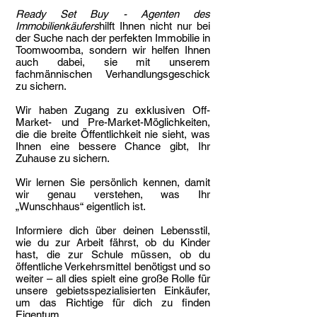
Ready Set Buy - Agenten des
Immobilienkäufers
hilft Ihnen nicht nur bei
der Suche nach der perfekten Immobilie in
Toomwoomba, sondern wir helfen Ihnen
auch dabei, sie mit unserem
fachmännischen Verhandlungsgeschick
zu sichern.
Wir haben Zugang zu exklusiven Off-
Market- und Pre-Market-Möglichkeiten,
die die breite Öffentlichkeit nie sieht, was
Ihnen eine bessere Chance gibt, Ihr
Zuhause zu sichern.
Wir lernen Sie persönlich kennen, damit
wir genau verstehen, was Ihr
„Wunschhaus“ eigentlich ist.
Informiere dich über deinen Lebensstil,
wie du zur Arbeit fährst, ob du Kinder
hast, die zur Schule müssen, ob du
öffentliche Verkehrsmittel benötigst und so
weiter – all dies spielt eine große Rolle für
unsere gebietsspezialisierten Einkäufer,
um das Richtige für dich zu finden
Eigentum.