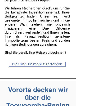
bei jedem Schritt des Weges.
Wir führen Recherchen durch, um für Sie
die lukrativste Investition innerhalb Ihres
Budgets zu finden. Unser Team wird
geeignete Immobilien suchen und in die
engere Wahl ziehen, sie physisch
inspizieren, eine Due Diligence
durchführen, verhandeln und Ihnen helfen,
Ihre als Finanzinvestition gehaltene
Immobilie zum besten Preis und zu den
richtigen Bedingungen zu sichern.
Sind Sie bereit, Ihre Reise zu beginnen?
Klick hier um mehr zu erfahren
Vororte decken wir
über die
Toowoomba-Region