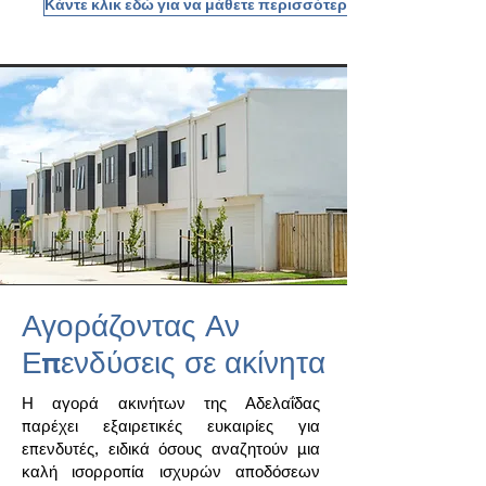
Κάντε κλικ εδώ για να μάθετε περισσότερα
Αγοράζοντας Αν
Επενδύσεις σε ακίνητα
Η αγορά ακινήτων της Αδελαΐδας
παρέχει εξαιρετικές ευκαιρίες για
επενδυτές, ειδικά όσους αναζητούν μια
καλή ισορροπία ισχυρών αποδόσεων