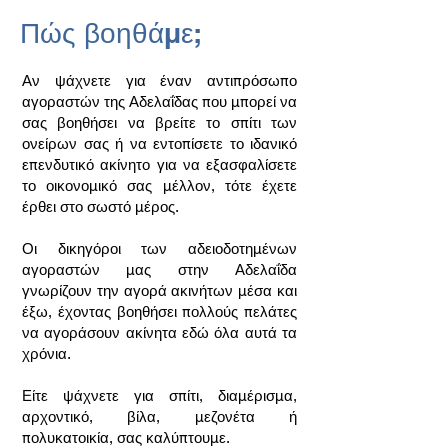
Πώς βοηθάμε;
Αν ψάχνετε για έναν αντιπρόσωπο
αγοραστών της Αδελαΐδας που μπορεί να
σας βοηθήσει να βρείτε το σπίτι των
ονείρων σας ή να εντοπίσετε το ιδανικό
επενδυτικό ακίνητο για να εξασφαλίσετε
το οικονομικό σας μέλλον, τότε έχετε
έρθει στο σωστό μέρος.
Οι δικηγόροι των αδειοδοτημένων
αγοραστών μας στην Αδελαΐδα
γνωρίζουν την αγορά ακινήτων μέσα και
έξω, έχοντας βοηθήσει πολλούς πελάτες
να αγοράσουν ακίνητα εδώ όλα αυτά τα
χρόνια.
Είτε ψάχνετε για σπίτι, διαμέρισμα,
αρχοντικό, βίλα, μεζονέτα ή
πολυκατοικία, σας καλύπτουμε.​