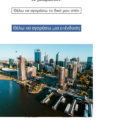
Θέλω να αγοράσω το δικό μου σπίτι
Θέλω να αγοράσω μια επένδυση