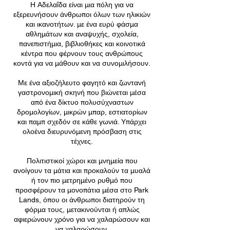
Η Αδελαΐδα είναι μια πόλη για να
εξερευνήσουν άνθρωποι όλων των ηλικιών
και ικανοτήτων. με ένα ευρύ φάσμα
αθλημάτων και αναψυχής, σχολεία,
πανεπιστήμια, βιβλιοθήκες και κοινοτικά
κέντρα που φέρνουν τους ανθρώπους
κοντά για να μάθουν και να συνομιλήσουν.
Με ένα αξιοζήλευτο φαγητό και ζωντανή
γαστρονομική σκηνή που βιώνεται μέσα
από ένα δίκτυο πολυσύχναστων
δρομολογίων, μικρών μπαρ, εστιατορίων
και παμπ σχεδόν σε κάθε γωνιά. Υπάρχει
ολοένα διευρυνόμενη πρόσβαση στις
τέχνες.
Πολιτιστικοί χώροι και μνημεία που
ανοίγουν τα μάτια και προκαλούν τα μυαλά
ή τον πιο μετρημένο ρυθμό που
προσφέρουν τα μονοπάτια μέσα στο Park
Lands, όπου οι άνθρωποι διατηρούν τη
φόρμα τους, μετακινούνται ή απλώς
αφιερώνουν χρόνο για να χαλαρώσουν και
να χαλαρώσουν.