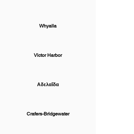
Whyalla
Victor Harbor
Αδελαΐδα
Crafers-Bridgewater