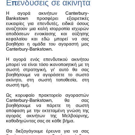
Επενδύσεις σε ακίνητα
Η αγορά ακινήτων Canterbury-
Bankstown προσφέρει εξαιρετικές
ευκαιρίες για επενδυτές, ειδικά όσους
αναζητούν μια καλή ισορροπία ισχυρών
αποδόσεων ενοικίασης και αύξησης
κεφαλαίου και εδώ μπορεί να σας
βοηθήσει η ομάδα του αγοραστή μας
Canterbury-Bankstown.
Η αγορά ενός επενδυτικού ακινήτου
μπορεί να είναι τόσο ικανοποιητική με τη
σωστή στρατηγική, γι' αυτό θα σας
βοηθήσουμε να αγοράσετε το σωστό
ακίνητο, στη σωστή τοποθεσία, στη
σωστή τιμή.
Ως κορυφαίο πρακτορείο αγοραστών
Canterbury-Bankstown, θα σας
βοηθήσουμε να πάρετε τη σωστή
απόφαση με την εκτεταμένη γνώση της
αγοράς ακινήτων της Μελβούρνης,
καθοδηγώντας σας σε κάθε βήμα.
Θα διεξαγάγουμε έρευνα για να σας