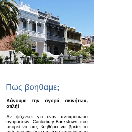
Πώς βοηθάμε;
Κάνουμε την αγορά ακινήτων,
απλή!
Αν ψάχνετε για έναν αντιπρόσωπο
αγοραστών Canterbury-Bankstown που
μπορεί να σας βοηθήσει να βρείτε το
σπίτι των ονείρων σας ή να εντοπίσετε το