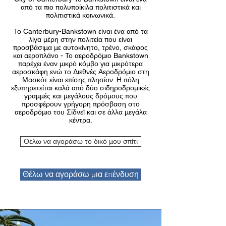
από τα πιο πολυποίκιλα πολιτιστικά και
πολιτιστικά κοινωνικά.
Το Canterbury-Bankstown είναι ένα από τα
λίγα μέρη στην πολιτεία που είναι
προσβάσιμα με αυτοκίνητο, τρένο, σκάφος
και αεροπλάνο - Το αεροδρόμιο Bankstown
παρέχει έναν μικρό κόμβο για μικρότερα
αεροσκάφη ​ενώ το Διεθνές Αεροδρόμιο στη
Μασκότ είναι επίσης πλησίον. Η πόλη
εξυπηρετείται καλά από δύο σιδηροδρομικές
γραμμές και μεγάλους δρόμους που
προσφέρουν γρήγορη πρόσβαση στο
αεροδρόμιο του Σίδνεϊ και σε άλλα μεγάλα
κέντρα.
Θέλω να αγοράσω το δικό μου σπίτι
Θέλω να αγοράσω μια επένδυση