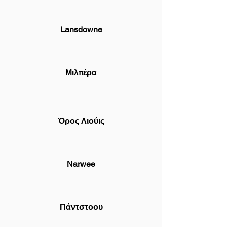
Lansdowne
Μιλπέρα
Όρος Λιούις
Narwee
Πάντστοου