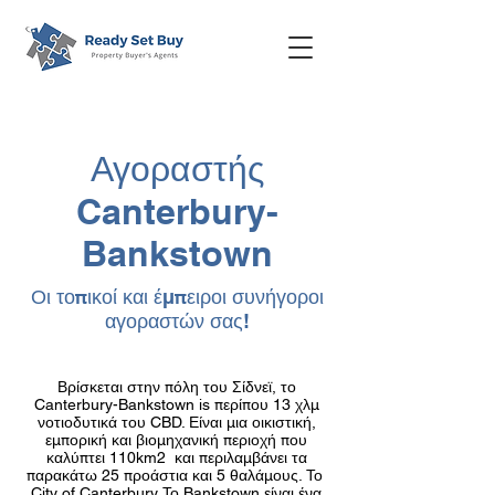
Αγοραστής
Canterbury-
Bankstown
Οι τοπικοί και έμπειροι συνήγοροι
αγοραστών σας!
Βρίσκεται στην πόλη του Σίδνεϊ, το
Canterbury-Bankstown is​ περίπου 13 χλμ
νοτιοδυτικά του CBD. Είναι μια οικιστική,
εμπορική και βιομηχανική περιοχή που
καλύπτει 110km2 και περιλαμβάνει τα
παρακάτω 25 προάστια και 5 θαλάμους. Το ​
City of Cante​rbury Το Bankstown είναι ένα