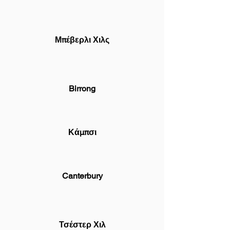
Μπέβερλι Χιλς
Birrong
Κάμπσι
Canterbury
Τσέστερ Χιλ