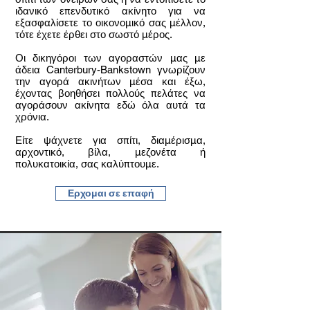
ιδανικό επενδυτικό ακίνητο για να
εξασφαλίσετε το οικονομικό σας μέλλον,
τότε έχετε έρθει στο σωστό μέρος.
Οι δικηγόροι των αγοραστών μας με
άδεια Canterbury-Bankstown γνωρίζουν
την αγορά ακινήτων μέσα και έξω,
έχοντας βοηθήσει πολλούς πελάτες να
αγοράσουν ακίνητα εδώ όλα αυτά τα
χρόνια.
Είτε ψάχνετε για σπίτι, διαμέρισμα,
αρχοντικό, βίλα, μεζονέτα ή
πολυκατοικία, σας καλύπτουμε.​
Ερχομαι σε επαφή