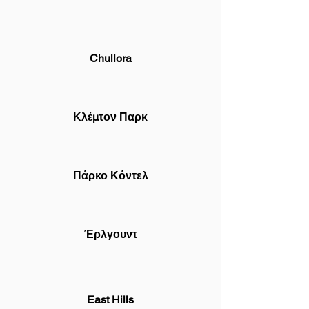
Chullora
Κλέμτον Παρκ
Πάρκο Κόντελ
Έρλγουντ
East Hills