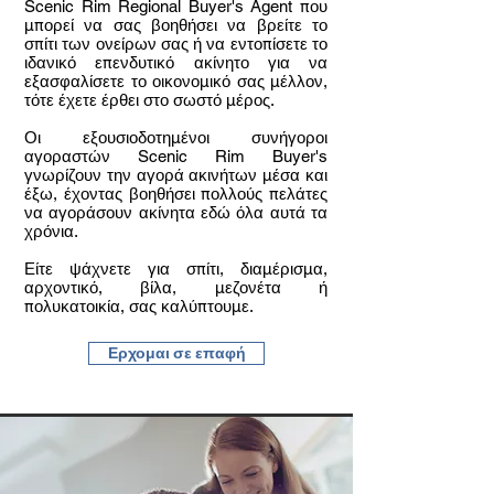
Scenic Rim Regional Buyer's Agent που
μπορεί να σας βοηθήσει να βρείτε το
σπίτι των ονείρων σας ή να εντοπίσετε το
ιδανικό επενδυτικό ακίνητο για να
εξασφαλίσετε το οικονομικό σας μέλλον,
τότε έχετε έρθει στο σωστό μέρος.
Οι εξουσιοδοτημένοι συνήγοροι
αγοραστών Scenic Rim Buyer's
γνωρίζουν την αγορά ακινήτων μέσα και
έξω, έχοντας βοηθήσει πολλούς πελάτες
να αγοράσουν ακίνητα εδώ όλα αυτά τα
χρόνια.
Είτε ψάχνετε για σπίτι, διαμέρισμα,
αρχοντικό, βίλα, μεζονέτα ή
πολυκατοικία, σας καλύπτουμε.​
Ερχομαι σε επαφή