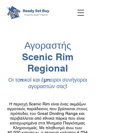
Αγοραστής
Scenic Rim
Regional
Οι τοπικοί και έμπειροι συνήγοροι
αγοραστών σας!
Η περιοχή Scenic Rim είναι ένας ακμάζων
αγροτικός παράδεισος που βρίσκεται στους
πρόποδες του Great Dividing Range και
περιβάλλεται από εθνικά πάρκα που είναι
καταχωρημένα στα Μνημεία Παγκόσμιας
Κληρονομιάς. Με πληθυσμό άνω των
40.000 κατοίκων, η περιοχή καλύπτει 4.254