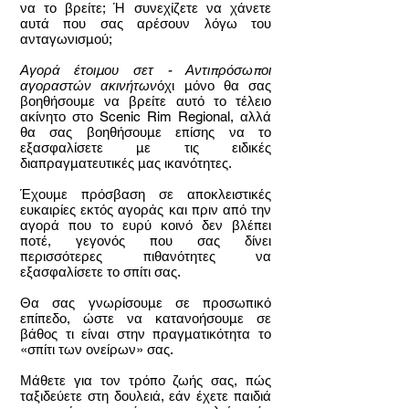
να το βρείτε; Ή συνεχίζετε να χάνετε
αυτά που σας αρέσουν λόγω του
ανταγωνισμού;
Αγορά έτοιμου σετ - Αντιπρόσωποι
αγοραστών ακινήτων
όχι μόνο θα σας
βοηθήσουμε να βρείτε αυτό το τέλειο
ακίνητο στο Scenic Rim Regional, αλλά
θα σας βοηθήσουμε επίσης να το
εξασφαλίσετε με τις ειδικές
διαπραγματευτικές μας ικανότητες.
Έχουμε πρόσβαση σε αποκλειστικές
ευκαιρίες εκτός αγοράς και πριν από την
αγορά που το ευρύ κοινό δεν βλέπει
ποτέ, γεγονός που σας δίνει
περισσότερες πιθανότητες να
εξασφαλίσετε το σπίτι σας.
Θα σας γνωρίσουμε σε προσωπικό
επίπεδο, ώστε να κατανοήσουμε σε
βάθος τι είναι στην πραγματικότητα το
«σπίτι των ονείρων» σας.
Μάθετε για τον τρόπο ζωής σας, πώς
ταξιδεύετε στη δουλειά, εάν έχετε παιδιά