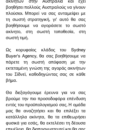
ακινήτων στην Αυστραλία και έχει
βοηθήσει πολλούς Αυστραλούς να γίνουν
πλούσιοι. Μπορεί να σας ανταμείψει με
τη σωστή στρατηγική, γι' αυτό θα σας
βοηθήσουμε να αγοράσετε το σωστό
ακίνητο, στη σωστή τοποθεσία, στη
σωστή τιμή.
Ως κορυφαίος κλάδος του Sydney
Buyer's Agency, θα σας βοηθήσουμε να
πάρετε τη σωστή απόφαση με την
εκτεταμένη γνώση της αγοράς ακινήτων
του Σίδνεϊ, καθοδηγώντας σας σε κάθε
βήμα.
Θα διεξαγάγουμε έρευνα για να σας
βρούμε την πιο προσοδοφόρα επένδυση
εντός του προϋπολογισμού σας. Η ομάδα
μας θα αναζητήσει και θα επιλέξει τα
κατάλληλα ακίνητα, θα τα επιθεωρήσει
φυσικά για εσάς, θα εκτελέσει τη δέουσα
επιμέλεια, θα διαπραγματευτεί και θα σας