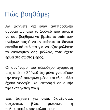
Πώς βοηθάμε;
Αν ψάχνετε για έναν αντιπρόσωπο
αγοραστών από το Σύδνεϋ που μπορεί
να σας βοηθήσει να βρείτε το σπίτι των
ονείρων σας ή να εντοπίσετε το ιδανικό
επενδυτικό ακίνητο για να εξασφαλίσετε
το οικονομικό σας μέλλον, τότε έχετε
έρθει στο σωστό μέρος.
Οι συνήγοροι του αδειούχου αγοραστή
μας από το Σύδνεϋ όχι μόνο γνωρίζουν
την αγορά ακινήτων μέσα και έξω, αλλά
έχουν γεννηθεί και εκτραφεί σε αυτήν
την εκπληκτική πόλη.
Είτε ψάχνετε για σπίτι, διαμέρισμα,
αρχοντικό, βίλα, μεζονέτα ή
πολυκατοικία, σας καλύπτουμε.​