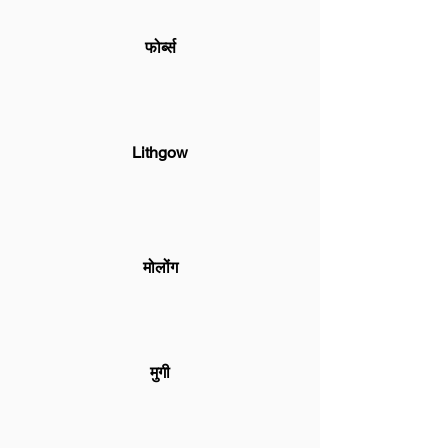
फोर्ब्स
Lithgow
मोलोंग
मुगी