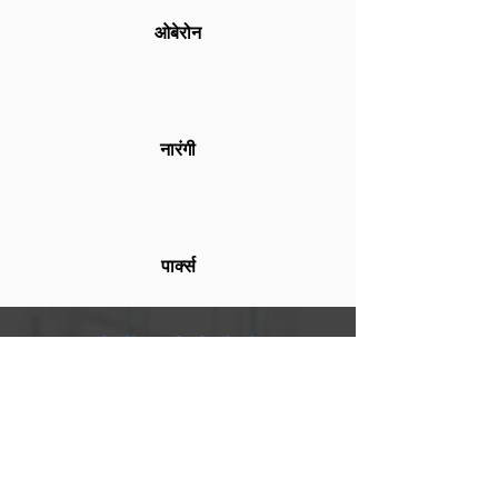
ओबेरोन
नारंगी
पार्क्स
Let's get started
It all starts with a
chat.