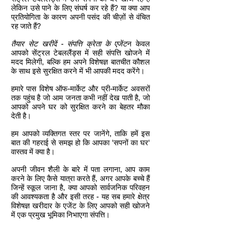
लेकिन उसे पाने के लिए संघर्ष कर रहे हैं? या क्या आप
प्रतियोगिता के कारण अपनी पसंद की चीज़ों से वंचित
रह जाते हैं?
तैयार सेट खरीदें - संपत्ति क्रेता के एजेंट
न केवल
आपको सेंट्रल टेबललैंड्स में सही संपत्ति खोजने में
मदद मिलेगी, बल्कि हम अपने विशेषज्ञ बातचीत कौशल
के साथ इसे सुरक्षित करने में भी आपकी मदद करेंगे।
हमारे पास विशेष ऑफ-मार्केट और प्री-मार्केट अवसरों
तक पहुंच है जो आम जनता कभी नहीं देख पाती है, जो
आपको अपने घर को सुरक्षित करने का बेहतर मौका
देती है।
हम आपको व्यक्तिगत स्तर पर जानेंगे, ताकि हमें इस
बात की गहराई से समझ हो कि आपका 'सपनों का घर'
वास्तव में क्या है।
अपनी जीवन शैली के बारे में पता लगाना, आप काम
करने के लिए कैसे यात्रा करते हैं, अगर आपके बच्चे हैं
जिन्हें स्कूल जाना है, क्या आपको सार्वजनिक परिवहन
की आवश्यकता है और इसी तरह - यह सब हमारे क्षेत्र
विशेषज्ञ खरीदार के एजेंट के लिए आपको सही खोजने
में एक प्रमुख भूमिका निभाएगा संपत्ति।