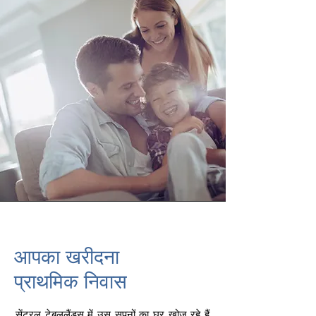
आपका खरीदना
प्राथमिक निवास
सेंट्रल टेबललैंड्स में उस सपनों का घर खोज रहे हैं