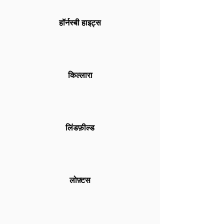
हॉर्नस्बी हाइट्स
किल्लारा
लिंडफ़ील्ड
लोफ़्टस