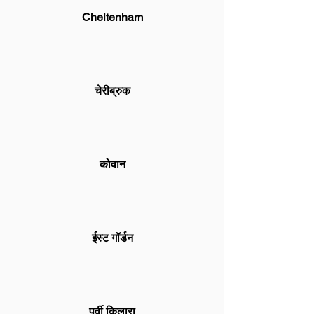
Cheltenham
चेरीब्रुक
कोवान
ईस्ट गॉर्डन
पूर्वी किलारा