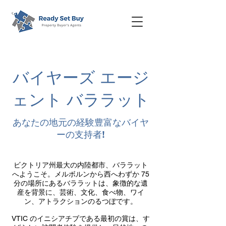
バイヤーズ エージ
ェント バララット
あなたの地元の経験豊富なバイヤ
ーの支持者!
ビクトリア州最大の内陸都市、バララット
へようこそ。メルボルンから西へわずか 75
分の場所にあるバララットは、象徴的な遺
産を背景に、芸術、文化、食べ物、ワイ
ン、アトラクションのるつぼです。
VTIC のイニシアチブである最初の賞は、す