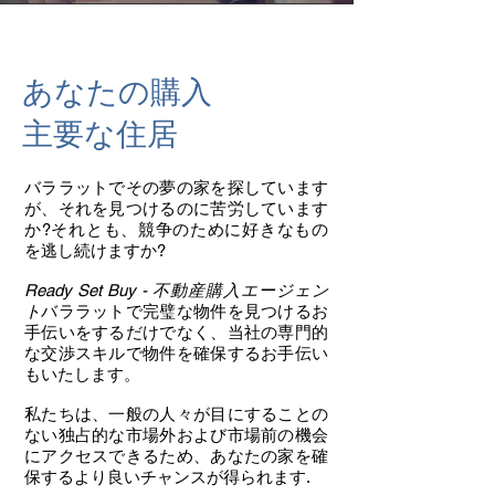
あなたの購入
主要な住居
バララットでその夢の家を探しています
が、それを見つけるのに苦労しています
か?それとも、競争のために好きなもの
を逃し続けますか?
Ready Set Buy - 不動産購入エージェン
ト
バララットで完璧な物件を見つけるお
手伝いをするだけでなく、当社の専門的
な交渉スキルで物件を確保するお手伝い
もいたします。
私たちは、一般の人々が目にすることの
ない独占的な市場外および市場前の機会
にアクセスできるため、あなたの家を確
保するより良いチャンスが得られます.