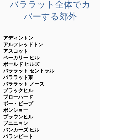
バララット全体でカ
バーする郊外
アディントン
アルフレッドトン
アスコット
ベーカリー ヒル
ボールド ヒルズ
バララット セントラル
バララット東
バララット ノース
ブラックヒル
ブローハード
ボー・ピープ
ボンショー
ブラウンヒル
ブニニョン
バンカーズ ヒル
バランビート