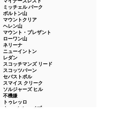
マイナーズレスト
ミッチェル パーク
ボルトン山
マウントクリア
ヘレン山
マウント・プレザント
ローワン山
ネリーナ
ニューイントン
レダン
スコッチマンズ リード
スコッツバーン
セバストポル
スマイス クリーク
ソルジャーズ ヒル
不機嫌
トゥレッロ
ウォーレンハイプ
ワトルフラット
ワウブラ
ウェザボード
ウェンドリー