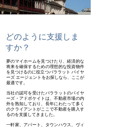
どのように支援しま
すか？
夢のマイホームを見つけたり、経済的な
将来を確保するための理想的な投資物件
を見つけるのに役立つバララット バイヤ
ーズ エージェントをお探しなら、ここが
最適です。
当社の認可を受けたバララットのバイヤ
ーズ・アドボケイトは、不動産市場の内
外を熟知しており、長年にわたって多く
のクライアントがここで不動産を購入す
るのを支援してきました。
一軒家、アパート、タウンハウス、ヴィ