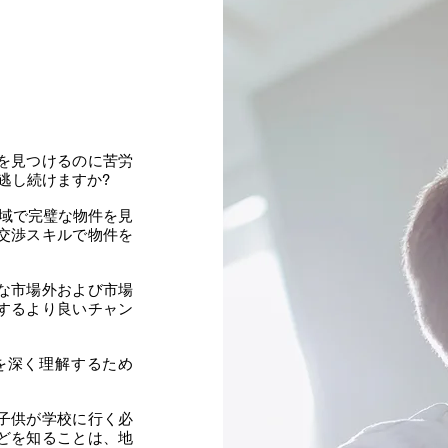
を見つけるのに苦労
逃し続けますか?
域で完璧な物件を見
交渉スキルで物件を
な市場外および市場
するより良いチャン
を深く理解するため
子供が学校に行く必
どを知ることは、地