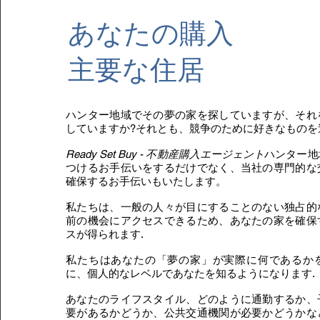
あなたの購入
主要な住居
ハンター地域でその夢の家を探していますが、それ
していますか?それとも、競争のために好きなものを
Ready Set Buy - 不動産購入エージェント
ハンター地
つけるお手伝いをするだけでなく、当社の専門的な
確保するお手伝いもいたします。
私たちは、一般の人々が目にすることのない独占的
前の機会にアクセスできるため、あなたの家を確保
スが得られます.
私たちはあなたの「夢の家」が実際に何であるか
に、個人的なレベルであなたを知るようになります.
あなたのライフスタイル、どのように通勤するか、
要があるかどうか、公共交通機関が必要かどうかな