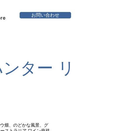
お問い合わせ
re
ハンター リ
ウ畑、のどかな風景、グ
オーストラリア ワイン発祥