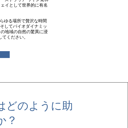
ウェイとして世界的に有名
あらゆる場所で贅沢な時間
そしてバイオダイナミッ
この地域の自然の驚異に浸
してください。
はどのように助
か？