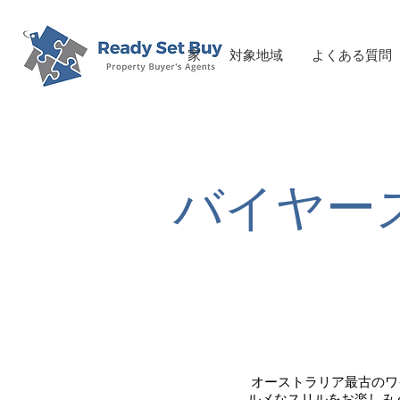
家
対象地域
よくある質問
バイヤーズ
オーストラリア最古のワ
ルメなスリルをお楽しみく