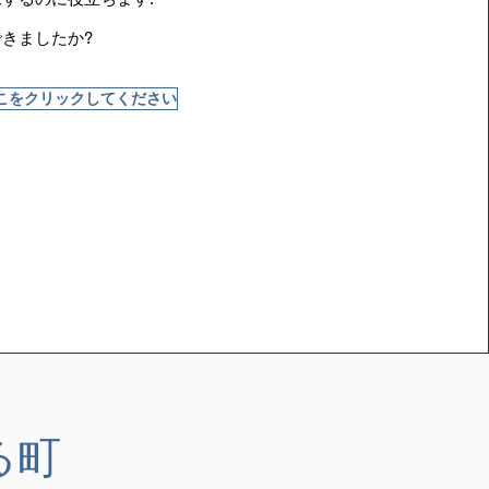
きましたか?
こをクリックしてください
る町