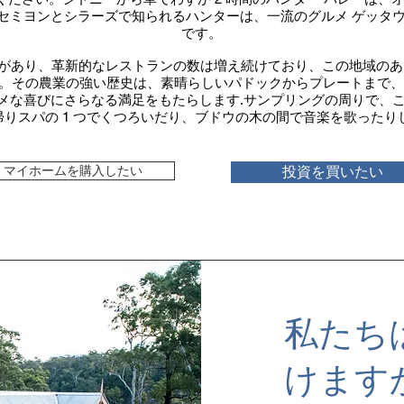
セミヨンとシラーズで知られるハンターは、一流のグルメ ゲッタ
です。
ドアがあり、革新的なレストランの数は増え続けており、この地域の
。その農業の強い歴史は、素晴らしいパドックからプレートまで、
メな喜びにさらなる満足をもたらします.サンプリングの周りで、
帰りスパの 1 つでくつろいだり、ブドウの木の間で音楽を歌ったり
マイホームを購入したい
投資を買いたい
私たち
けます