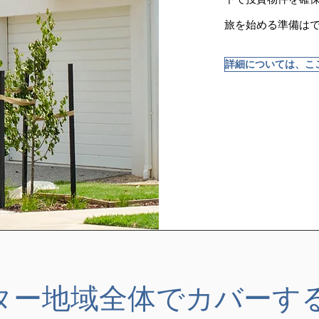
旅を始める準備はで
詳細については、こ
ター地域全体でカバーす