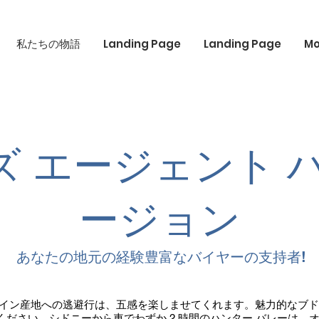
私たちの物語
Landing Page
Landing Page
Mo
 エージェント 
ージョン
あなたの地元の経験豊富なバイヤーの支持者!
イン産地への逃避行は、五感を楽しませてくれます。魅力的なブド
ださい。シドニーから車でわずか 2 時間のハンター バレーは、