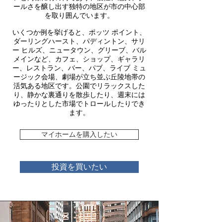
ールさを醸し出す独特の地区が市の中心部
を取り囲んでいます。
いくつか例を挙げると、ポッツ ポイント、
ダーリングハースト、パディントン、サリ
ー ヒルズ、ニュータウン、グリーブ、バル
メインなど、カフェ、ショップ、ギャラリ
ー、レストラン、バー、パブ、ライブ ミュ
ージック会場、劇場が立ち並ぶ丘陵地帯の
活気ある地区です。公園でリラックスした
り、静かな裏通りを散歩したり、週末には
ゆったりとした市場でトロールしたりでき
ます。
マイホームを購入したい
投資を買いたい