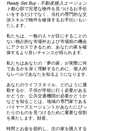
Ready Set Buy - 不動産購入エージェン
ト
都心部で完璧な物件を見つけるお手伝
いをするだけでなく、当社の専門的な交
渉スキルで物件を確保するお手伝いもい
たします。
私たちは、一般の人々が目にすることの
ない独占的な市場外および市場前の機会
にアクセスできるため、あなたの家を確
保するより良いチャンスが得られます.
私たちはあなたの「夢の家」が実際に何
であるかを深く理解するために、個人的
なレベルであなたを知るようになります.
あなたのライフスタイル、どのように通
勤するか、子供が学校に行く必要がある
かどうか、公共交通機関が必要かどうか
などを知ることは、地域の専門家である
バイヤーズエージェントがあなたにぴっ
たりのものを見つけるために重要な役割
を果たします。財産。
時間とお金を節約し、次の家を購入する