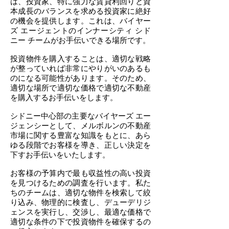
は、投資家、特に強力な賃貸利回りと資
本成長のバランスを求める投資家に絶好
の機会を提供します。これは、バイヤー
ズ エージェントのインナーシティ シド
ニー チームがお手伝いできる場所です。
投資物件を購入することは、適切な戦略
が整っていれば非常にやりがいのあるも
のになる可能性があります。そのため、
適切な場所で適切な価格で適切な不動産
を購入するお手伝いをします。
シドニー中心部の主要なバイヤーズ エー
ジェンシーとして、メルボルンの不動産
市場に関する豊富な知識をもとに、あら
ゆる段階でお客様を導き、正しい決定を
下すお手伝いをいたします。
お客様の予算内で最も収益性の高い投資
を見つけるための調査を行います。私た
ちのチームは、適切な物件を検索して絞
り込み、物理的に検査し、デューデリジ
ェンスを実行し、交渉し、最適な価格で
適切な条件の下で投資物件を確保するの