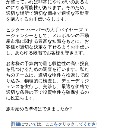
が整っていれば非常にやりがいのあるも
のになる可能性があります。そのため、
適切な場所で適切な価格で適切な不動産
を購入するお手伝いをします。
ビクター ハーバーの大手バイヤーズ エ
ージェンシーとして、メルボルンの不動
産市場に関する豊富な知識をもとに、お
客様が適切な決定を下せるようお手伝い
し、あらゆる段階でお客様を導きます。
お客様の予算内で最も収益性の高い投資
を見つけるための調査を行います。私た
ちのチームは、適切な物件を検索して絞
り込み、物理的に検査し、デューデリジ
ェンスを実行し、交渉し、最適な価格で
適切な条件の下で投資物件を確保するの
に役立ちます.
旅を始める準備はできましたか?
詳細については、ここをクリックしてください