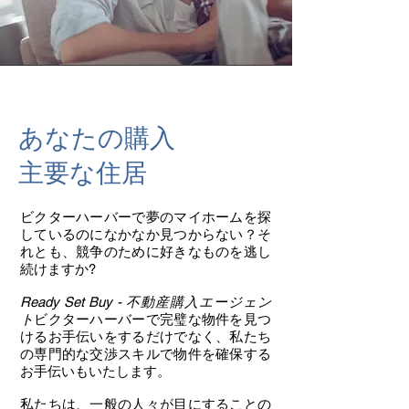
あなたの購入
主要な住居
ビクターハーバーで夢のマイホームを探
しているのになかなか見つからない？そ
れとも、競争のために好きなものを逃し
続けますか?
Ready Set Buy - 不動産購入エージェン
ト
ビクターハーバーで完璧な物件を見つ
けるお手伝いをするだけでなく、私たち
の専門的な交渉スキルで物件を確保する
お手伝いもいたします。
私たちは、一般の人々が目にすることの