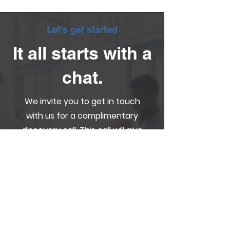
Let's get started
It all starts with a
chat.
We invite you to get in touch
with us for a complimentary
discovery call. This call will give
us a chance to get to know
you and your requirements,
along with you getting to know
us and how we can help you
on this exciting journey.
Get in touch