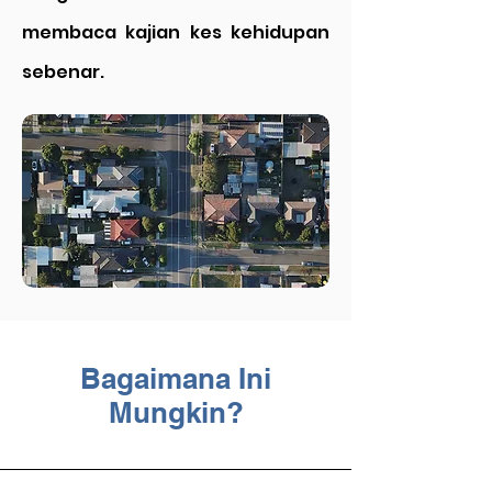
membaca kajian kes kehidupan
sebenar.
Bagaimana Ini
Mungkin?