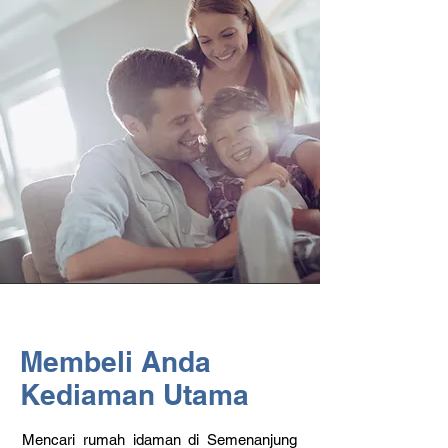
Membeli Anda
Kediaman Utama
Mencari rumah idaman di Semenanjung