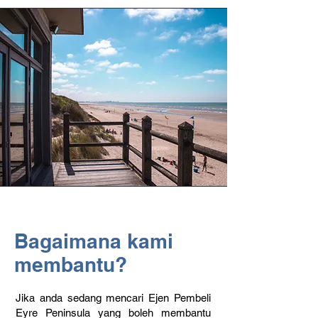
Bagaimana kami
membantu?
Jika anda sedang mencari Ejen Pembeli
Eyre Peninsula yang boleh membantu