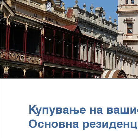
Купување на ваши
Основна резиденц