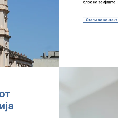
блок на земјиште, 
Стапи во контакт
от
ија