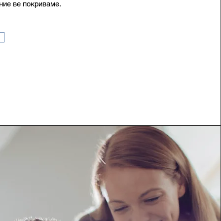
ние ве покриваме.​