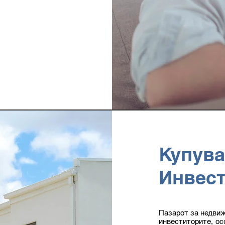
Купува
Инвест
Пазарот за недвиж
инвеститорите, ос