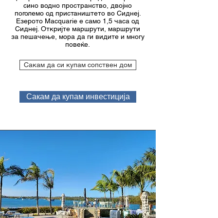
сино водно пространство, двојно
поголемо од пристаништето во Сиднеј.
Езерото Macquarie е само 1,5 часа од
Сиднеј. Откријте маршрути, маршрути
за пешачење, мора да ги видите и многу
повеќе.
Сакам да си купам сопствен дом
Сакам да купам инвестиција