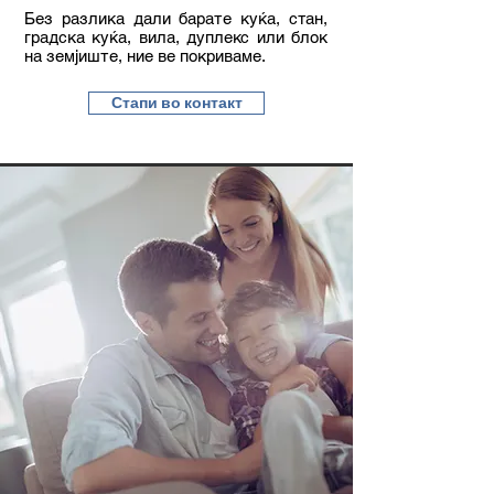
Без разлика дали барате куќа, стан,
градска куќа, вила, дуплекс или блок
на земјиште, ние ве покриваме.​
Стапи во контакт